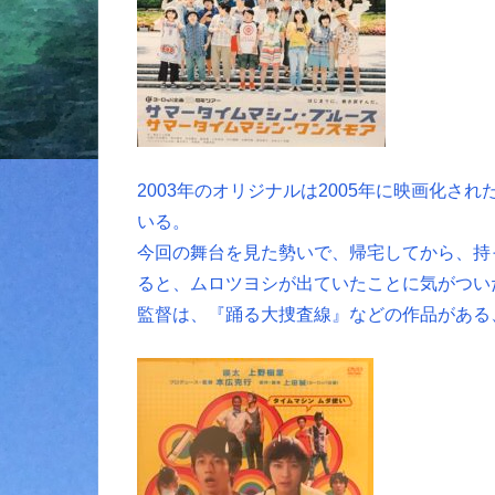
2003年のオリジナルは2005年に映画化
いる。
今回の舞台を見た勢いで、帰宅してから、持
ると、ムロツヨシが出ていたことに気がつい
監督は、『踊る大捜査線』などの作品がある