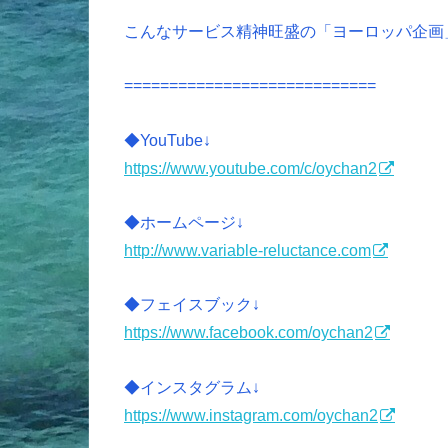
こんなサービス精神旺盛の「ヨーロッパ企画
============================
◆YouTube↓
https://www.youtube.com/c/oychan2
◆ホームページ↓
http://www.variable-reluctance.com
◆フェイスブック↓
https://www.facebook.com/oychan2
◆インスタグラム↓
https://www.instagram.com/oychan2