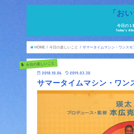
「おい
今日の１
Today’s Al
HOME
今日の楽しいこと
サマータイムマシン・ワンスモ
今日の楽しいこと
2018.10.06
2019.03.30
サマータイムマシン・ワン