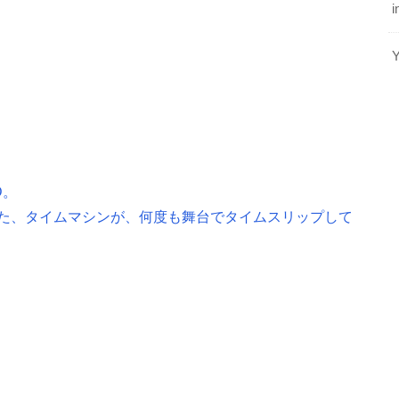
i
D。
た、タイムマシンが、何度も舞台でタイムスリップして