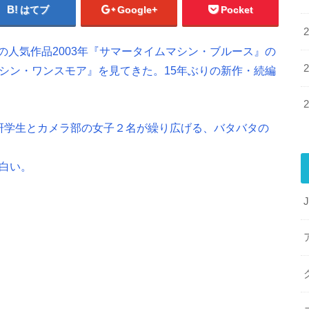
はてブ
Google+
Pocket
人気作品2003年『サマータイムマシン・ブルース』の
シン・ワンスモア』を見てきた。15年ぶりの新作・続編
F研学生とカメラ部の女子２名が繰り広げる、バタバタの
白い。