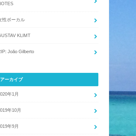
NOTES
女性ボーカル
GUSTAV KLIMT
IP: João Gilberto
アーカイブ
2020年1月
2019年10月
2019年9月