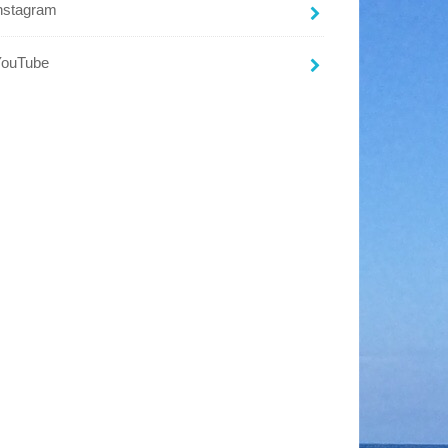
nstagram
YouTube