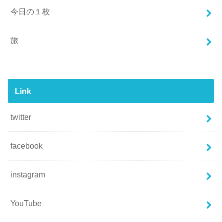
今日の１枚
旅
Link
twitter
facebook
instagram
YouTube