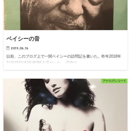
ベイシーの音
2019.06.16
以前、このブログ上で一関ベイシーの訪問記を書いた。昨年2018年
11月15日(木)午後3時入店だった。 店内は…
アナログレコード