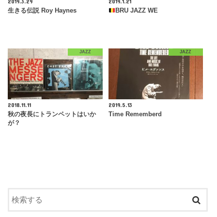
2019.3.29
2019.1.21
生きる伝説 Roy Haynes
BRU JAZZ WE
JAZZ
JAZZ
2018.11.11
2019.5.13
秋の夜長にトランペットはいか
Time Rememberd
が？