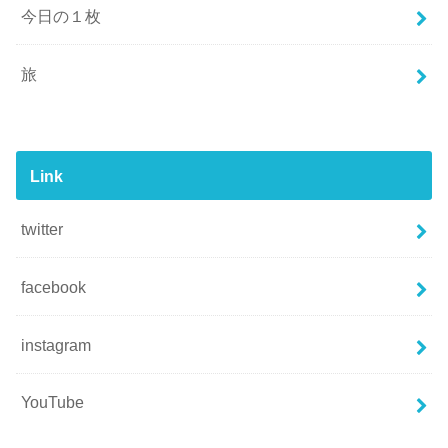
今日の１枚
旅
Link
twitter
facebook
instagram
YouTube