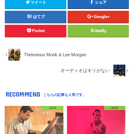
ツイート
シェア
はてブ
Google+
Pocket
feedly
Thelonious Monk & Lee Morgan
オーディオはキリがない
RECOMMEND
こちらの記事も人気です。
JAZZ
JAZZ