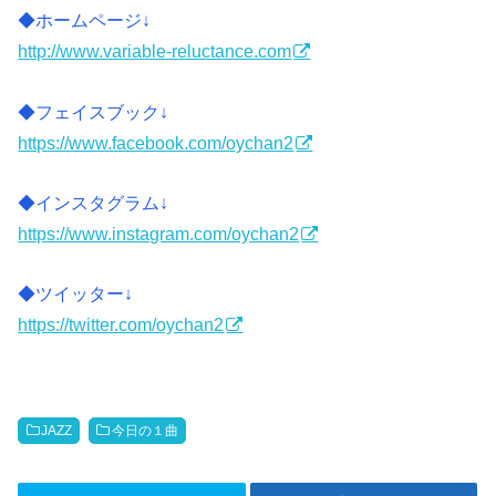
◆ホームページ↓
http://www.variable-reluctance.com
◆フェイスブック↓
https://www.facebook.com/oychan2
◆インスタグラム↓
https://www.instagram.com/oychan2
◆ツイッター↓
https://twitter.com/oychan2
JAZZ
今日の１曲