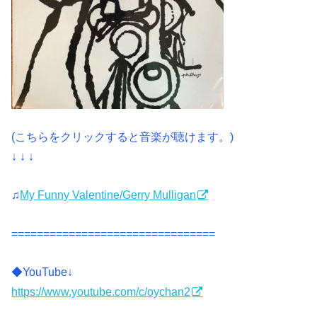
(こちらをクリックすると音楽が聴けます。)
↓ ↓ ↓
♫
My Funny Valentine/Gerry Mulligan
================================
◆YouTube↓
https://www.youtube.com/c/oychan2