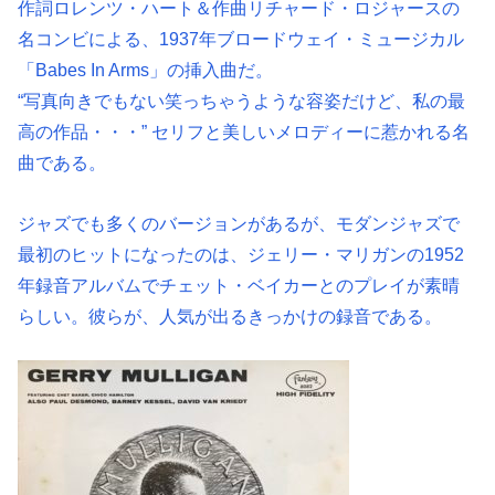
作詞ロレンツ・ハート＆作曲リチャード・ロジャースの
名コンビによる、1937年ブロードウェイ・ミュージカル
「Babes In Arms」の挿入曲だ。
“写真向きでもない笑っちゃうような容姿だけど、私の最
高の作品・・・” セリフと美しいメロディーに惹かれる名
曲である。
ジャズでも多くのバージョンがあるが、モダンジャズで
最初のヒットになったのは、ジェリー・マリガンの1952
年録音アルバムでチェット・ベイカーとのプレイが素晴
らしい。彼らが、人気が出るきっかけの録音である。