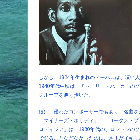
しかし、1924年生まれのドーハムは、凄い
1940年代中頃は、チャーリー・パーカーの
グループを渡り歩いた。
彼は、優れたコンポーザーでもあり、名曲を
「マイナーズ・ホリディ」、「ロータス・ブ
ロディジア」は、1980年代の、ロンドンの
で踊ることなどなかったのに、さすがイギリ