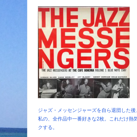
ジャズ・メッセンジャーズを自ら退団した後
私の、全作品中一番好きな2枚。これだけ熱
クする。