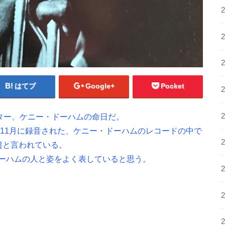
はてブ
Google+
Pocket
ッター、ケニー・ドーハムの命日だ。
、1959年11月に録音された、ケニー・ドーハムのレコードの中で
盤と言われている。
ーハムの人と姿をよく表していると思う。