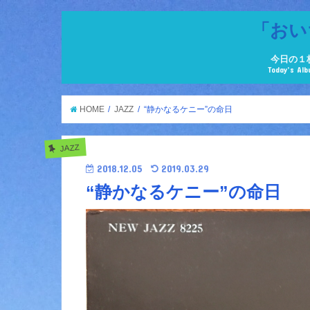
「おい
今日の１
Today’s Al
HOME
JAZZ
“静かなるケニー”の命日
JAZZ
2018.12.05
2019.03.29
“静かなるケニー”の命日