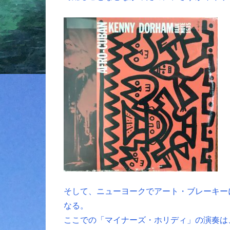
そして、ニューヨークでアート・ブレーキー
なる。
ここでの「マイナーズ・ホリディ」の演奏は