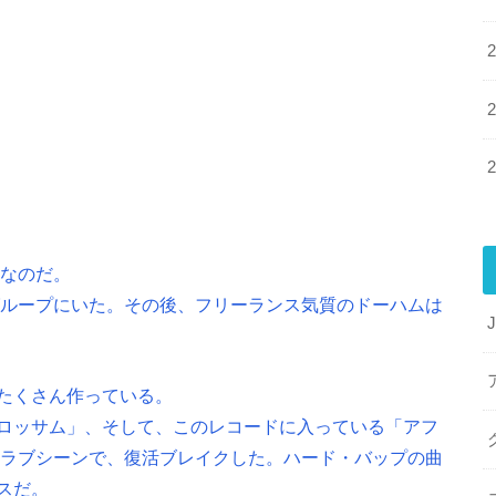
人なのだ。
グループにいた。その後、フリーランス気質のドーハムは
たくさん作っている。
ロッサム」、そして、このレコードに入っている「アフ
クラブシーンで、復活ブレイクした。ハード・バップの曲
スだ。