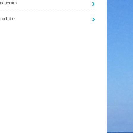
nstagram
YouTube