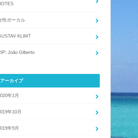
NOTES
女性ボーカル
GUSTAV KLIMT
IP: João Gilberto
アーカイブ
2020年1月
2019年10月
2019年9月