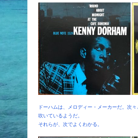
ドーハムは、メロディー・メーカーだ。次々
吹いているようだ。
それらが、次でよくわかる。