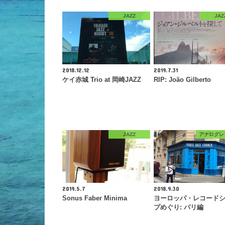
JAZZ
JAZ
2018.12.12
2019.7.31
ケイ赤城 Trio at 岡崎JAZZ
RIP: João Gilberto
JAZZ
アナログレ
2019.5.7
2018.9.30
Sonus Faber Minima
ヨーロッパ・レコード
プめぐり: パリ編