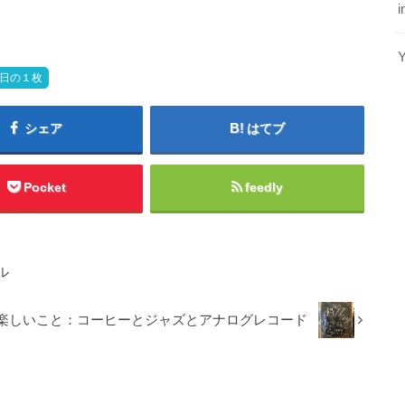
i
日の１枚
シェア
はてブ
Pocket
feedly
ル
楽しいこと：コーヒーとジャズとアナログレコード