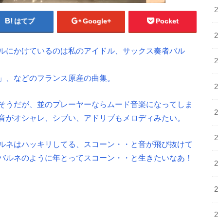
はてブ
Google+
Pocket
ルにかけているのは私のアイドル、サックス奏者バル
」、などのフランス原産の曲集。
そうだが、並のプレーヤーならムード音楽になってしま
音がオシャレ、シブい、アドリブもメロディみたい。
ルネはハッキリしてる、スコーン・・と音が飛び抜けて
バルネのように年とってスコーン・・と生きたいなあ！