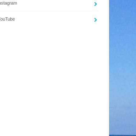
nstagram
YouTube