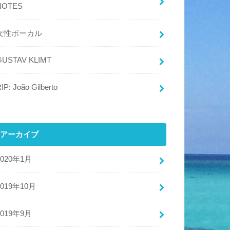
NOTES
女性ボーカル
GUSTAV KLIMT
IP: João Gilberto
アーカイブ
2020年1月
2019年10月
2019年9月