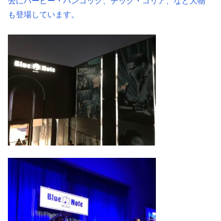
去にハービー・ハンコック、チック・コリア、など大物
も登場しています。