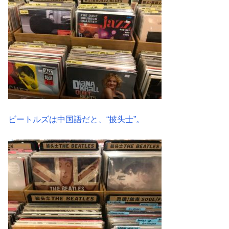
ビートルズは中国語だと、“披头士”。