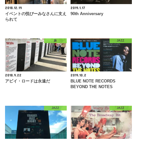
2018.12.19
2019.1.17
イベントの悦びーみなさんに支え
90th Anniversary
られて
旅
JAZZ
2018.9.22
2019.10.2
アビイ・ロードは永遠だ
BLUE NOTE RECORDS
BEYOND THE NOTES
JAZZ
JAZZ