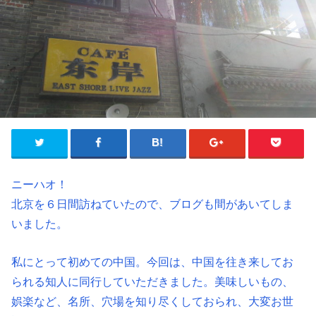
ニーハオ！
北京を６日間訪ねていたので、ブログも間があいてしま
いました。
私にとって初めての中国。今回は、中国を往き来してお
られる知人に同行していただきました。美味しいもの、
娯楽など、名所、穴場を知り尽くしておられ、大変お世