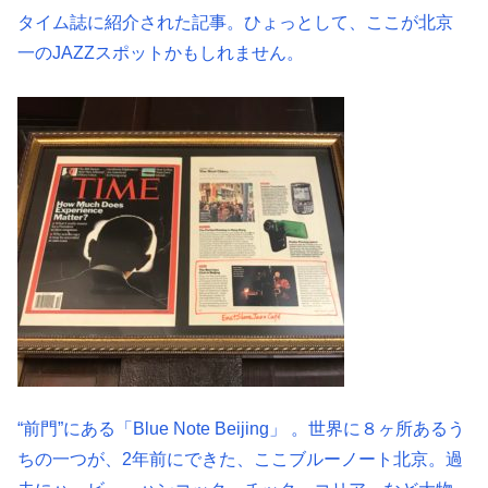
タイム誌に紹介された記事。ひょっとして、ここが北京
一のJAZZスポットかもしれません。
“前門”にある「Blue Note Beijing」 。世界に８ヶ所あるう
ちの一つが、2年前にできた、ここブルーノート北京。過